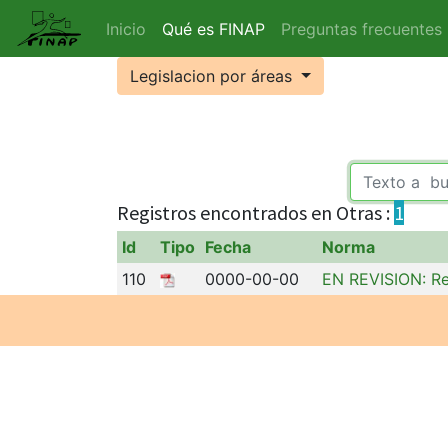
Inicio
Qué es FINAP
Preguntas frecuentes
Legislacion por áreas
Registros encontrados en Otras :
1
Id
Tipo
Fecha
Norma
110
0000-00-00
EN REVISION: Re