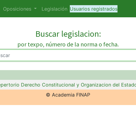
Oposiciones
Legislación
Usuarios registrados
Buscar legislacion:
por texpo, número de la norma o fecha.
pertorio Derecho Constitucional y Organizacion del Est
© Academia FINAP