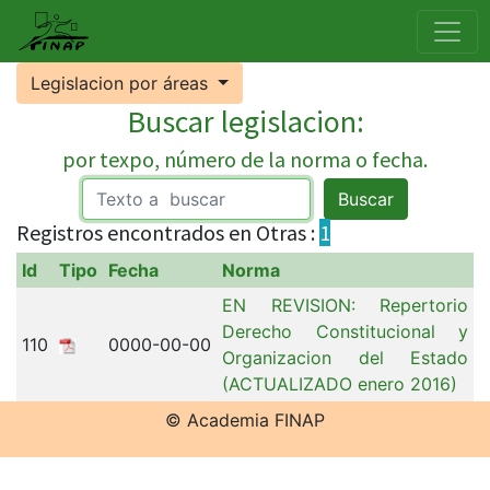
Legislacion por áreas
Buscar legislacion:
por texpo, número de la norma o fecha.
Buscar
Registros encontrados en Otras :
1
Id
Tipo
Fecha
Norma
EN REVISION: Repertorio
Derecho Constitucional y
110
0000-00-00
Organizacion del Estado
(ACTUALIZADO enero 2016)
© Academia FINAP