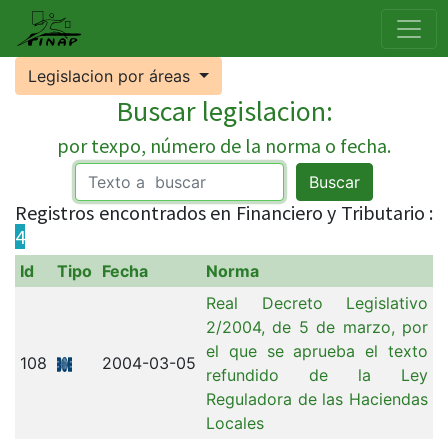
Legislacion por áreas
Buscar legislacion:
por texpo, número de la norma o fecha.
Buscar
Registros encontrados en Financiero y Tributario :
4
Id
Tipo
Fecha
Norma
Real Decreto Legislativo
2/2004, de 5 de marzo, por
el que se aprueba el texto
108
2004-03-05
refundido de la Ley
Reguladora de las Haciendas
Locales