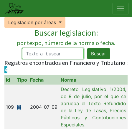
Legislacion por áreas
Buscar legislacion:
por texpo, número de la norma o fecha.
Buscar
Registros encontrados en Financiero y Tributario :
4
Id
Tipo
Fecha
Norma
Decreto Legislativo 1/2004,
de 9 de julio, por el que se
aprueba el Texto Refundido
109
2004-07-09
de la Ley de Tasas, Precios
Públicos y Contribuciones
Especiales.