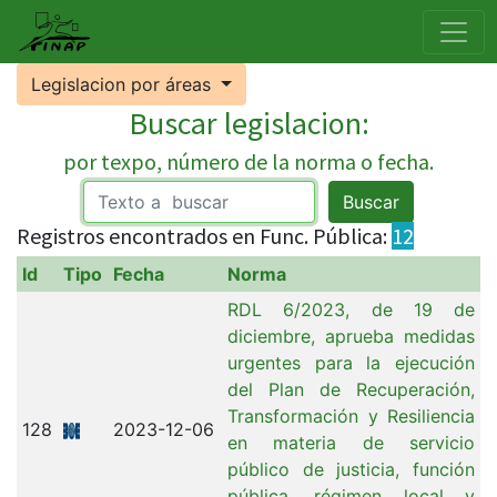
Legislacion por áreas
Buscar legislacion:
por texpo, número de la norma o fecha.
Buscar
Registros encontrados en Func. Pública:
12
Id
Tipo
Fecha
Norma
RDL 6/2023, de 19 de
diciembre, aprueba medidas
urgentes para la ejecución
del Plan de Recuperación,
Transformación y Resiliencia
128
2023-12-06
en materia de servicio
público de justicia, función
pública, régimen local y