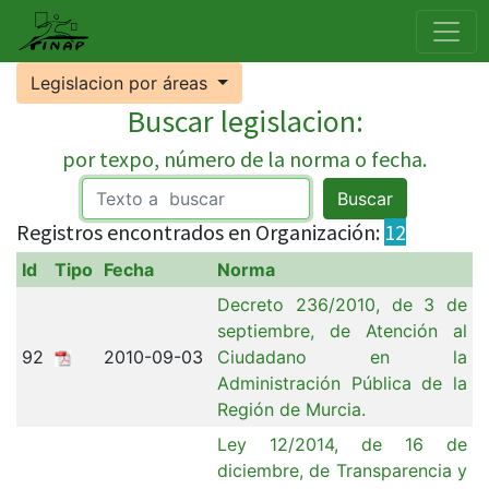
Legislacion por áreas
Buscar legislacion:
por texpo, número de la norma o fecha.
Buscar
Registros encontrados en Organización:
12
Id
Tipo
Fecha
Norma
Decreto 236/2010, de 3 de
septiembre, de Atención al
92
2010-09-03
Ciudadano en la
Administración Pública de la
Región de Murcia.
Ley 12/2014, de 16 de
diciembre, de Transparencia y