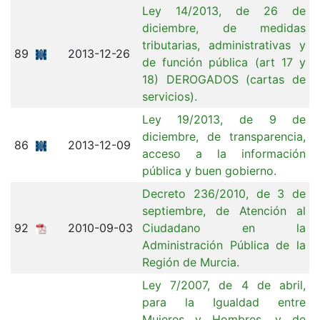
Ley 14/2013, de 26 de
diciembre, de medidas
tributarias, administrativas y
89
2013-12-26
de función pública (art 17 y
18) DEROGADOS (cartas de
servicios).
Ley 19/2013, de 9 de
diciembre, de transparencia,
86
2013-12-09
acceso a la información
pública y buen gobierno.
Decreto 236/2010, de 3 de
septiembre, de Atención al
92
2010-09-03
Ciudadano en la
Administración Pública de la
Región de Murcia.
Ley 7/2007, de 4 de abril,
para la Igualdad entre
Mujeres y Hombres, y de