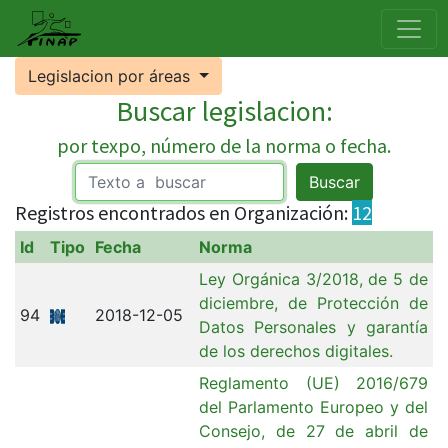
Legislacion por áreas
Buscar legislacion:
por texpo, número de la norma o fecha.
Buscar
Registros encontrados en Organización:
12
Id
Tipo
Fecha
Norma
Ley Orgánica 3/2018, de 5 de
diciembre, de Protección de
94
2018-12-05
Datos Personales y garantía
de los derechos digitales.
Reglamento (UE) 2016/679
del Parlamento Europeo y del
Consejo, de 27 de abril de