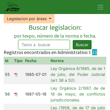
Legislacion por áreas
Buscar legislacion:
por texpo, número de la norma o fecha.
Buscar
Registros encontrados en Administrativo I:
21
Id
Tipo
Fecha
Norma
Ley Orgánica 6/1985, de de 1
55
1985-07-01
de julio, del Poder Judicial
(art 38 a 52).
Ley Orgánica 2/1987, de de
56
1987-05-18
18 de mayo, de conflictos
jurisdiccionales.
Ley /1958, de de 17 de julio