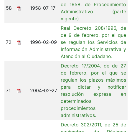
de 1958, de Procedimiento
58
1958-07-17
Administrativo. (parte
vigente).
Real Decreto 208/1996, de
de 9 de febrero, por el que
72
1996-02-09
se regulan los Servicios de
Información Administrativa y
Atención al Ciudadano.
Decreto 17/2004, de de 27
de febrero, por el que se
regulan los plazos máximos
para dictar y notificar
71
2004-02-27
resolución expresa en
determinados
procedimientos
administrativos.
Decreto 302/2011, de 25 de
noviembre, de Régimen